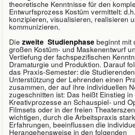
theoretische Kenntnisse für den kompl
Entwurfsprozess Kostüm vermittelt: d.h
konzipieren, visualisieren, realisieren 
kommunizieren.
Die
beginnt mit 
zweite Studienphase
großen Kostüm- und Maskenentwurf un
Vertiefung der fachspezifischen Kenntn
Dramaturgie und Produktion. Darauf fol
das Praxis-Semester: die Studierenden 
Unterstützung der Lehrenden einen Pr
zusammen, der auf ihre individuellen 
zugeschnitten ist: Das heißt Einstieg in
Kreativprozesse an Schauspiel- und O
Filmsets oder in der freien Theatersze
wichtigen, durch die Arbeitspraxis star
Erfahrungen, beeinflussen die individue
Herangehensweise in den folgenden