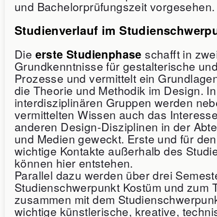
und Bachelorprüfungszeit vorgesehen.
Studienverlauf im Studienschwerp
Die
schafft in zw
erste Studienphase
Grundkenntnisse für gestalterische und
Prozesse und vermittelt ein Grundlage
die Theorie und Methodik im Design. In
interdisziplinären Gruppen werden ne
vermittelten Wissen auch das Interesse
anderen Design-Disziplinen in der Abt
und Medien geweckt. Erste und für den
wichtige Kontakte außerhalb des Stud
können hier entstehen.
Parallel dazu werden über drei Semester
Studienschwerpunkt Kostüm und zum T
zusammen mit dem Studienschwerpunk
wichtige künstlerische, kreative, techn