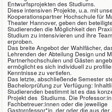
Entwurfsprojekten des Studiums.
Diese intensiven Projekte, u.a. mit un
Kooperationspartner Hochschule für M
Theater Hannover, geben den beteiligt
Studierenden die Möglichkeit den Prax
Studium zu intensivieren und ihre Team
erproben.
Das breite Angebot der Wahlfächer, das
Lehrenden der Abteilung Design und M
Partnerhochschulen und Gästen angeb
ermöglicht es sich individuell zu profil
Kenntnisse zu vertiefen.
Das letzte, abschließende Semester ste
Bachelorprüfung zur Verfügung: Inhaltl
Studierenden bestimmt ist es das konze
Projekt des Studiums. Die Professor:in
Fachbetreuer:innen oder die jeweilige
Gastprofessor*in, der oder die aus der 